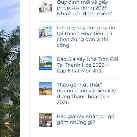
Quy định mới về giấy
phép xây dựng 2026:
Nhà ở nào được miễn?
Công ty xây dựng uy tín
tại Thanh Hóa: Tiêu chí
chọn đúng đơn vị thi
công
Báo Giá Xây Nhà Trọn Gói
Tại Thanh Hóa 2026 –
Cập Nhật Mới Nhất
Tháo gỡ “nút thắt”
nguồn cung vật liệu xây
dựng thanh hóa năm
2026
Báo giá xây nhà trọn gói
gồm những gì?