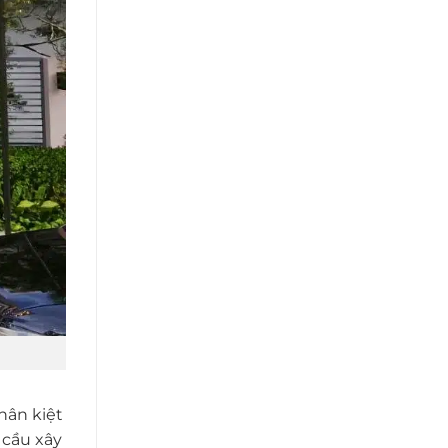
nhân kiệt
 cầu xây