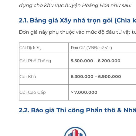
dụng cho khu vực huyện Hoằng Hóa như sau:
2.1. Bảng giá Xây nhà trọn gói (Chìa 
Đơn giá này phụ thuộc vào mức độ đầu tư vật tư
Gói Dịch Vụ
Đơn Giá (VNĐ/m2 sàn)
Gói Phổ Thông
5.500.000 – 6.200.000
Gói Khá
6.300.000 – 6.900.000
Gói Cao Cấp
> 7.000.000
2.2. Báo giá Thi công Phần thô & Nh