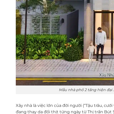
Mẫu nhà phố 2 tầng hiện đại 
Xây nhà là việc lớn của đời người (“Tậu trâu, cướ
đang thay da đổi thịt từng ngày từ Thị trấn Bút