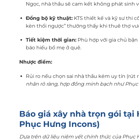
Ngọc, nhà thầu sẽ cam kết không phát sinh v
Đồng bộ kỹ thuật:
KTS thiết kế và kỹ sư thi 
kèn thổi ngược” thường thấy khi thuê thợ vư
Tiết kiệm thời gian:
Phù hợp với gia chủ bận 
báo hiếu bố mẹ ở quê.
Nhược điểm:
Rủi ro nếu chọn sai nhà thầu kém uy tín (rút r
nhân rõ ràng, hợp đồng minh bạch như Phục
Báo giá xây nhà trọn gói tạ
Phục Hưng Incons)
Dựa trên dữ liệu niêm yết chính thức của Phục 