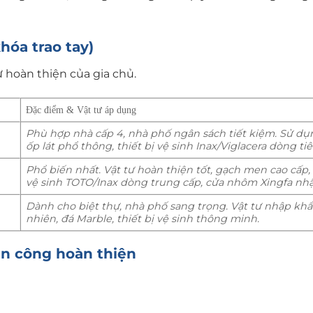
khóa trao tay)
 hoàn thiện của gia chủ.
Đặc điểm & Vật tư áp dụng
Phù hợp nhà cấp 4, nhà phố ngân sách tiết kiệm. Sử d
ốp lát phổ thông, thiết bị vệ sinh Inax/Viglacera dòng ti
Phổ biến nhất. Vật tư hoàn thiện tốt, gạch men cao cấp, 
vệ sinh TOTO/Inax dòng trung cấp, cửa nhôm Xingfa nh
Dành cho biệt thự, nhà phố sang trọng. Vật tư nhập khẩ
nhiên, đá Marble, thiết bị vệ sinh thông minh.
ân công hoàn thiện