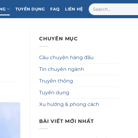
NG
TUYỂN DỤNG
FAQ
LIÊN HỆ
CHUYÊN MỤC
Câu chuyện hàng đầu
Tin chuyên ngành
Truyền thông
Tuyển dụng
Xu hướng & phong cách
BÀI VIẾT MỚI NHẤT