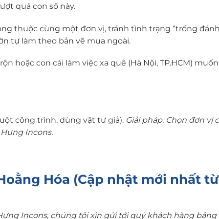
ượt quá con số này.
công thuộc cùng một đơn vị, tránh tình trạng “trống đánh
ờn tự làm theo bản vẽ mua ngoài.
rộn hoặc con cái làm việc xa quê (Hà Nội, TP.HCM) muốn
uột công trình, dùng vật tư giả).
Giải pháp: Chọn đơn vị 
 Hưng Incons.
i Hoằng Hóa (Cập nhật mới nhất từ
Hưng Incons, chúng tôi xin gửi tới quý khách hàng bảng 