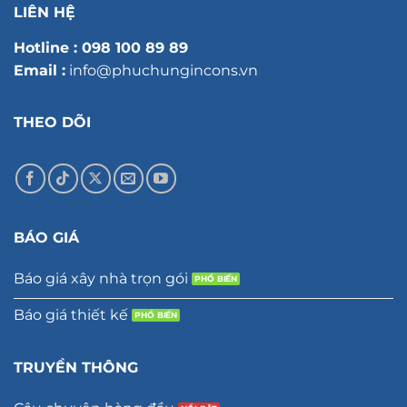
LIÊN HỆ
Hotline :
098 100 89 89
Email :
info@phuchungincons.vn
THEO DÕI
BÁO GIÁ
Báo giá xây nhà trọn gói
Báo giá thiết kế
TRUYỀN THÔNG