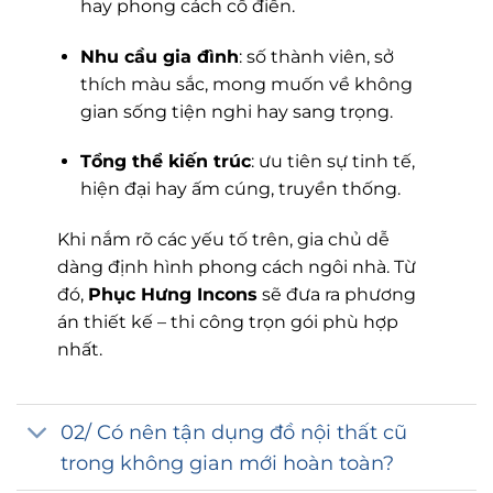
hay phong cách cổ điển.
Nhu cầu gia đình
: số thành viên, sở
thích màu sắc, mong muốn về không
gian sống tiện nghi hay sang trọng.
Tổng thể kiến trúc
: ưu tiên sự tinh tế,
hiện đại hay ấm cúng, truyền thống.
Khi nắm rõ các yếu tố trên, gia chủ dễ
dàng định hình phong cách ngôi nhà. Từ
đó,
Phục Hưng Incons
sẽ đưa ra phương
án thiết kế – thi công trọn gói phù hợp
nhất.
02/ Có nên tận dụng đồ nội thất cũ
trong không gian mới hoàn toàn?