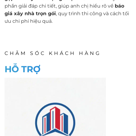
phần giải đáp chi tiết, giúp anh chị hiểu rõ về
báo
giá xây nhà trọn gói
, quy trình thi công và cách tối
ưu chi phí hiệu quả.
CHĂM SÓC KHÁCH HÀNG
HỖ TRỢ