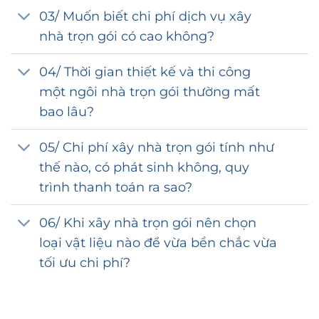
03/ Muốn biết chi phí dịch vụ xây
nhà trọn gói có cao không?
04/ Thời gian thiết kế và thi công
một ngôi nhà trọn gói thường mất
bao lâu?
05/ Chi phí xây nhà trọn gói tính như
thế nào, có phát sinh không, quy
trình thanh toán ra sao?
06/ Khi xây nhà trọn gói nên chọn
loại vật liệu nào để vừa bền chắc vừa
tối ưu chi phí?