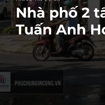
Nhà phố 2 t
Tuấn Anh H