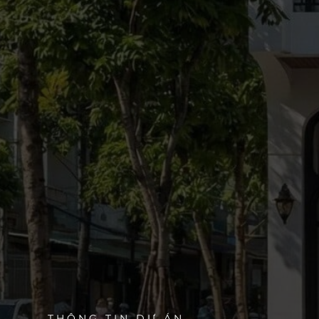
THÔNG TIN DỰ ÁN