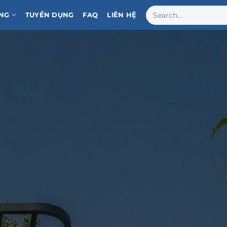
NG
TUYỂN DỤNG
FAQ
LIÊN HỆ