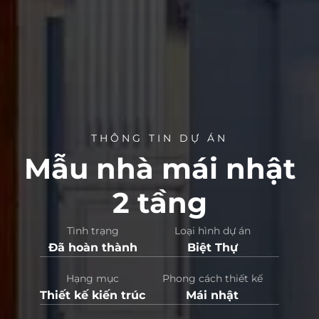
THÔNG TIN DỰ ÁN
Mẫu nhà mái nhật
2 tầng
Tình trạng
Loại hình dự án
Đã hoàn thành
Biệt Thự
Hạng mục
Phong cách thiết kế
Thiết kế kiến trúc
Mái nhật