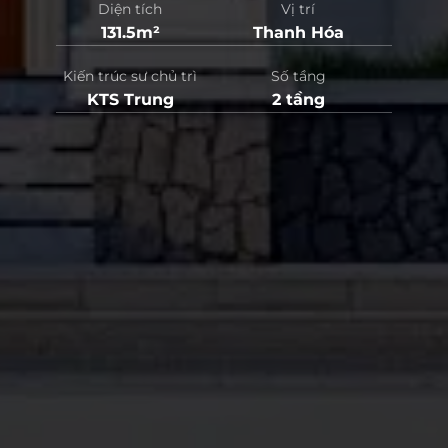
Diện tích
Vị trí
131.5m²
Thanh Hóa
Kiến trúc sư chủ trì
Số tầng
KTS Trung
2 tầng