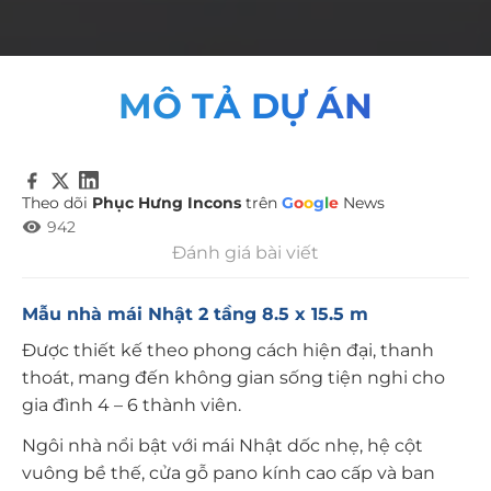
MÔ TẢ DỰ ÁN
Theo dõi
Phục Hưng Incons
trên
G
o
o
g
l
e
News
942
Đánh giá bài viết
Mẫu nhà mái Nhật 2 tầng
8.5 x 15.5 m
Được thiết kế theo phong cách hiện đại, thanh
thoát, mang đến không gian sống tiện nghi cho
gia đình 4 – 6 thành viên.
Ngôi nhà nổi bật với mái Nhật dốc nhẹ, hệ cột
vuông bề thế, cửa gỗ pano kính cao cấp và ban